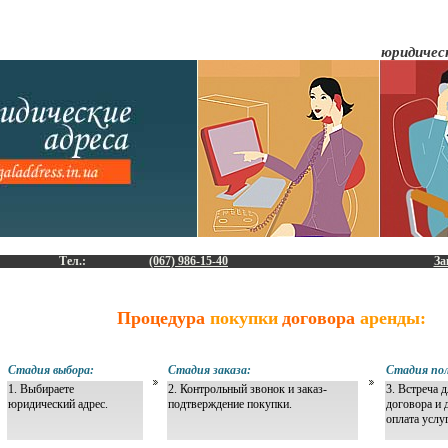
юридическ
Тел.:
(067) 986-15-40
За
Процедура
покупки
договора
аренды:
Стадия выбора:
Стадия заказа:
Стадия пол
1. Выбираете
2. Контрольный звонок и заказ-
3. Встреча 
юридический адрес.
подтверждение покупки.
договора и 
оплата услу