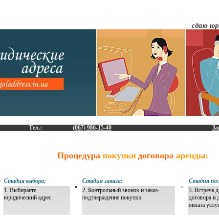
сдаю юр
Тел.:
(067) 986-15-40
За
Процедура
покупки
договора
аренды:
Стадия выбора:
Стадия заказа:
Стадия пол
1. Выбираете
2. Контрольный звонок и заказ-
3. Встреча 
юридический адрес.
подтверждение покупки.
договора и 
оплата услу