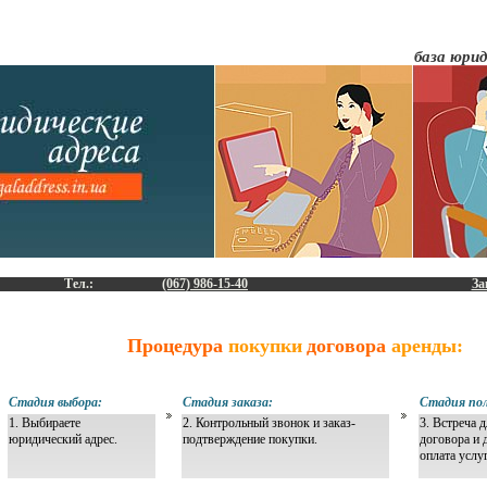
база юрид
Тел.:
(067) 986-15-40
За
Процедура
покупки
договора
аренды:
Стадия выбора:
Стадия заказа:
Стадия пол
1. Выбираете
2. Контрольный звонок и заказ-
3. Встреча 
юридический адрес.
подтверждение покупки.
договора и 
оплата услу